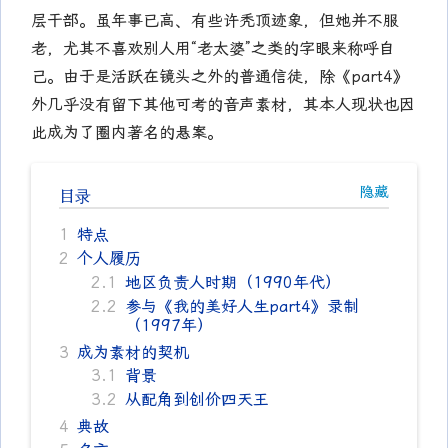
层干部。虽年事已高、有些许秃顶迹象，但她并不服
老，尤其不喜欢别人用“老太婆”之类的字眼来称呼自
己。由于是活跃在镜头之外的普通信徒，除《part4》
外几乎没有留下其他可考的音声素材，其本人现状也因
此成为了圈内著名的悬案。
目录
1
特点
2
个人履历
2.1
地区负责人时期（1990年代）
2.2
参与《我的美好人生part4》录制
（1997年）
3
成为素材的契机
3.1
背景
3.2
从配角到创价四天王
4
典故