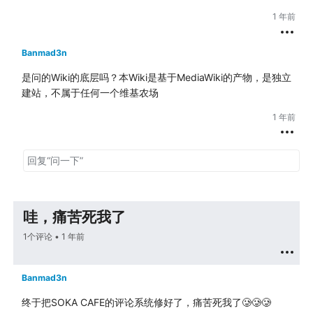
1 年前
Banmad3n
是问的Wiki的底层吗？本Wiki是基于MediaWiki的产物，是独立
建站，不属于任何一个维基农场
1 年前
哇，痛苦死我了
1个评论 •
1 年前
Banmad3n
终于把SOKA CAFE的评论系统修好了，痛苦死我了🥲🥲🥲