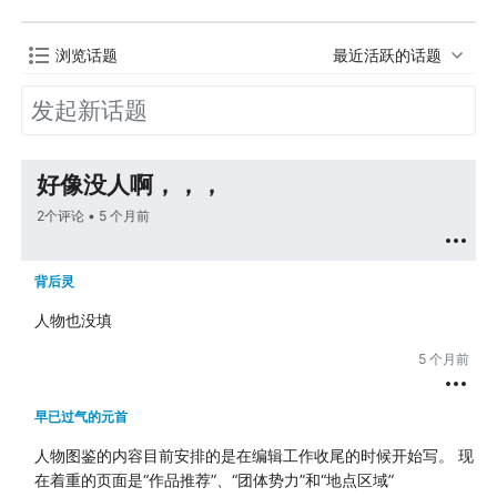
浏览话题
最近活跃的话题
好像没人啊，，，
2个评论 •
5 个月前
背后灵
人物也没填
5 个月前
早已过气的元首
人物图鉴的内容目前安排的是在编辑工作收尾的时候开始写。 现
在着重的页面是“作品推荐”、“团体势力”和“地点区域”