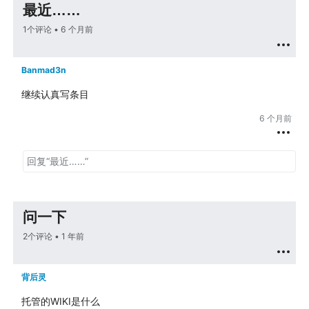
最近……
1个评论 •
6 个月前
Banmad3n
继续认真写条目
6 个月前
问一下
2个评论 •
1 年前
背后灵
托管的WIKI是什么