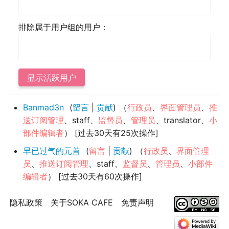
排除属于用户组的用户：
显示活跃用户
Banmad3n
留言
贡献
‏‎（
行政员
、​
界面管理员
、​
推
送订阅管理
、​staff、​
监督员
、​
管理员
、​translator、​
小
部件编辑者
） [过去30天有25次操作]
早已过气的元首
留言
贡献
‏‎（
行政员
、​
界面管理
员
、​
推送订阅管理
、​staff、​
监督员
、​
管理员
、​
小部件
编辑者
） [过去30天有60次操作]
隐私政策
关于SOKA CAFE
免责声明