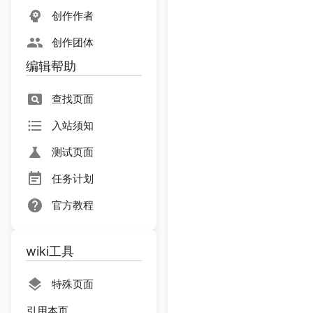
创作作者
创作团体
编辑帮助
查找页面
入站须知
测试页面
任务计划
官方教程
wiki工具
特殊页面
引用本页