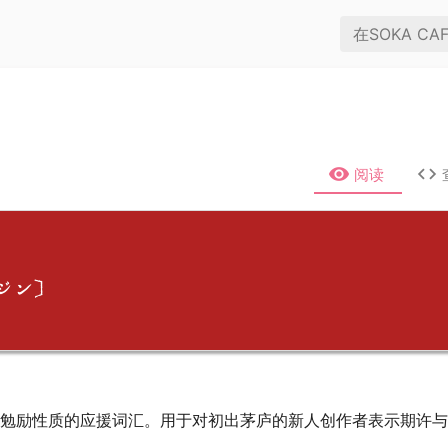
阅读
ジン]
勉励性质的应援词汇。用于对初出茅庐的新人创作者表示期许与