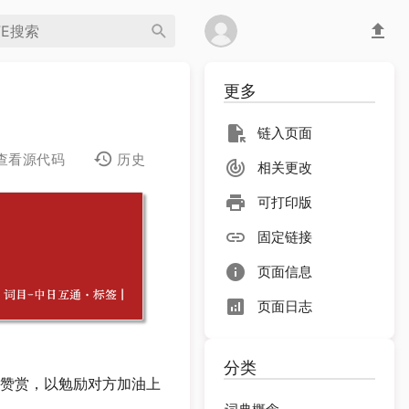
更多
链入页面
查看源代码
历史
相关更改
可打印版
固定链接
页面信息
词目-中日互通・标签
｜
页面日志
分类
赞赏，以勉励对方加油上