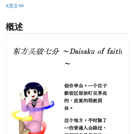
X原文
概述
东方头破七分 ～Daisaku of faith
～
创价学会。一个位于
新宿区信浓町交界处
的、寂寞的邪教团
体。
这个地方，平时除了
一些普通人会路过、