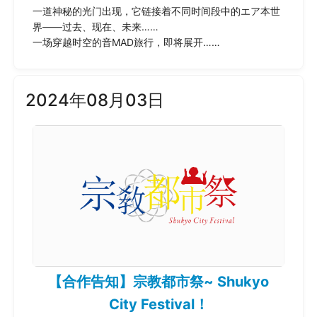
一道神秘的光门出现，它链接着不同时间段中的エア本世
界——过去、现在、未来……
一场穿越时空的音MAD旅行，即将展开……
2024年08月03日
【合作告知】宗教都市祭~ Shukyo
City Festival！