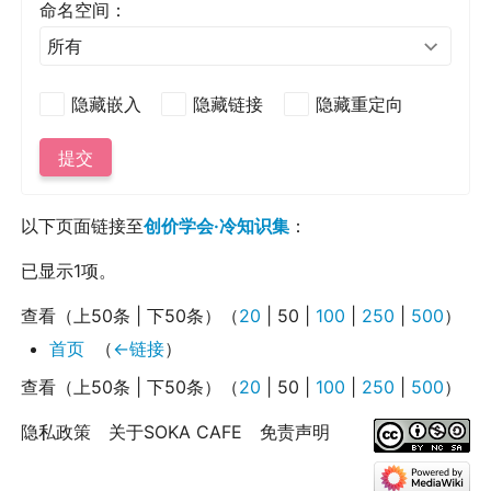
命名空间：
所有
隐藏嵌入
隐藏链接
隐藏重定向
提交
以下页面链接至
创价学会·冷知识集
：
已显示1项。
查看（
上50条
|
下50条
）（
20
|
50
|
100
|
250
|
500
）
首页
‎
（
←链接
）
查看（
上50条
|
下50条
）（
20
|
50
|
100
|
250
|
500
）
隐私政策
关于SOKA CAFE
免责声明