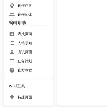
创作作者
创作团体
编辑帮助
查找页面
入站须知
测试页面
任务计划
官方教程
wiki工具
特殊页面