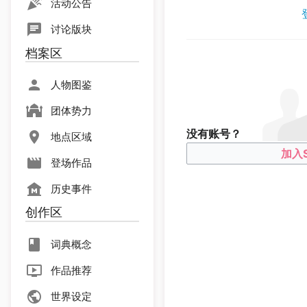
活动公告
讨论版块
档案区
人物图鉴
团体势力
没有账号？
地点区域
加入S
登场作品
历史事件
创作区
词典概念
作品推荐
世界设定