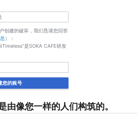
动账户创建的破坏，我们恳请您回答
息
）：
imeless”是SOKA CAFE研发
建您的账号
FE是由像您一样的人们构筑的。