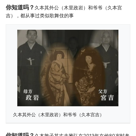
你知道吗？
久本其外公（木里政岩）和爷爷（久本宫
吉），都从事过类似歌舞伎的事
久本其外公（木里政岩）和爷爷（久本宫吉）
你知道吗？
久本敦子其丈夫雅弘在2013年在他80岁时参