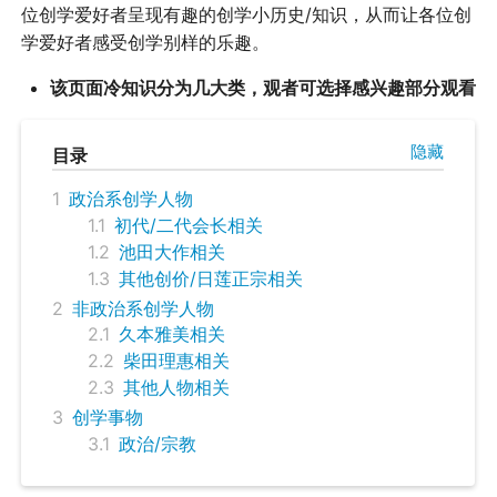
位创学爱好者呈现有趣的创学小历史/知识，从而让各位创
学爱好者感受创学别样的乐趣。
该页面冷知识分为几大类，观者可选择感兴趣部分观看
目录
1
政治系创学人物
1.1
初代/二代会长相关
1.2
池田大作相关
1.3
其他创价/日莲正宗相关
2
非政治系创学人物
2.1
久本雅美相关
2.2
柴田理惠相关
2.3
其他人物相关
3
创学事物
3.1
政治/宗教