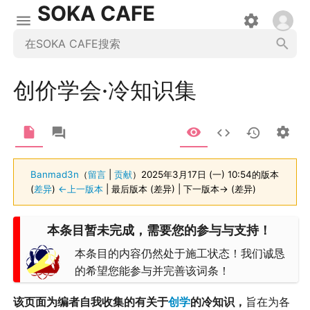
SOKA CAFE
创价学会·冷知识集
Banmad3n
（
留言
|
贡献
）
2025年3月17日 (一) 10:54的版本
(
差异
)
←上一版本
| 最后版本 (差异) | 下一版本→ (差异)
本条目暂未完成，需要您的参与与支持！
本条目的内容仍然处于施工状态！我们诚恳
的希望您能参与并完善该词条！
该页面为编者自我收集的有关于
创学
的冷知识，
旨在为各